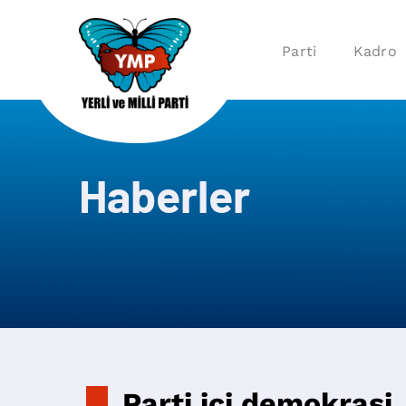
Parti
Kadro
Haberler
Parti içi demokrasi