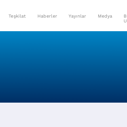
Teşkilat
Haberler
Yayınlar
Medya
B
U