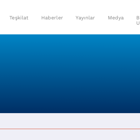
Teşkilat
Haberler
Yayınlar
Medya
B
U