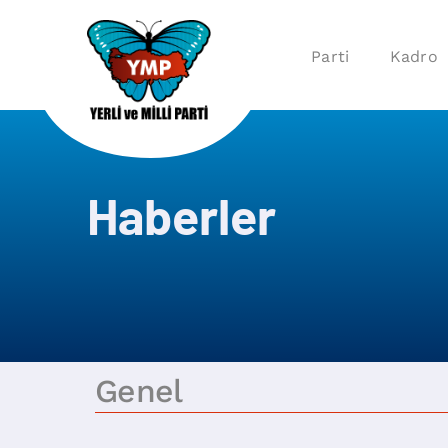
Parti
Kadro
Haberler
Genel