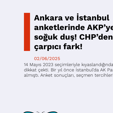
Ankara ve İstanbul
anketlerinde AKP’y
soğuk duş! CHP’den
çarpıcı fark!
02/06/2025
14 Mayıs 2023 seçimleriyle kıyaslandığında
dikkat çekti. Bir yıl önce İstanbul’da AK 
almıştı. Anket sonuçları, seçmen tercihle