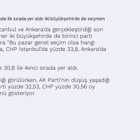
de ilk sırada yer aldı; iki büyükşehirde de seçmen
tanbul ve Ankara’da gerçekleştirdiği son
er iki büyükşehirde de birinci parti
a “Bu pazar genel seçim olsa hangi
da, CHP İstanbul’da yüzde 33,8, Ankara’da
0,8 ile ikinci sırada yer aldı.
ığı görülürken, AK Parti’nin düşüş yaşadığı
Parti yüzde 32,53, CHP yüzde 30,56 oy
nü gösteriyor.