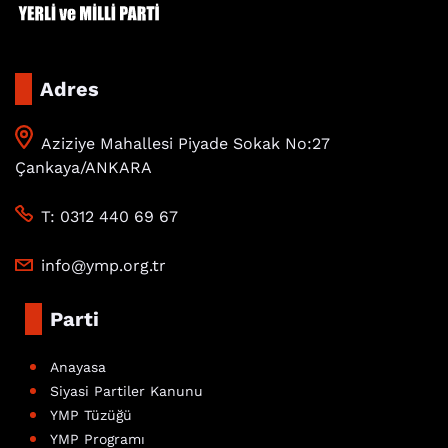
Adres
Aziziye Mahallesi Piyade Sokak No:27
Çankaya/ANKARA
T: 0312 440 69 67
info@ymp.org.tr
Parti
Anayasa
Siyasi Partiler Kanunu
YMP Tüzüğü
YMP Programı