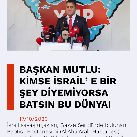
BAŞKAN MUTLU:
KİMSE İSRAİLʼE BİR
ŞEY DİYEMİYORSA
BATSIN BU DÜNYA!
17/10/2023
İsrail savaş uçakları, Gazze Şeridi’nde bulunan
Baptist Hastanesi’ni (Al Ahli Arab Hastanesi)