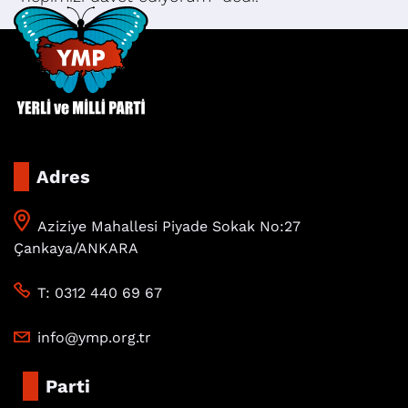
Adres
Aziziye Mahallesi Piyade Sokak No:27
Çankaya/ANKARA
T: 0312 440 69 67
info@ymp.org.tr
Parti