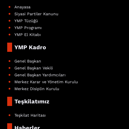
Anayasa
Siyasi Partiler Kanunu
YMP Tüzüğü
YMP Programı
YMP El Kitabı
YMP Kadro
Genel Başkan
Genel Başkan Vekili
Genel Başkan Yardımcıları
Merkez Karar ve Yönetim Kurulu
Merkez Disiplin Kurulu
Teşkilatımız
Teşkilat Haritası
Haberler