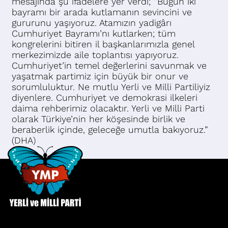
mesajında şu ifadelere yer verdi; “Bugün iki
bayramı bir arada kutlamanın sevincini ve
gururunu yaşıyoruz. Atamızın yadigârı
Cumhuriyet Bayramı’nı kutlarken; tüm
kongrelerini bitiren il başkanlarımızla genel
merkezimizde aile toplantısı yapıyoruz.
Cumhuriyet’in temel değerlerini savunmak ve
yaşatmak partimiz için büyük bir onur ve
sorumluluktur. Ne mutlu Yerli ve Milli Partiliyiz
diyenlere. Cumhuriyet ve demokrasi ilkeleri
daima rehberimiz olacaktır. Yerli ve Milli Parti
olarak Türkiye’nin her köşesinde birlik ve
beraberlik içinde, geleceğe umutla bakıyoruz.”
(DHA)