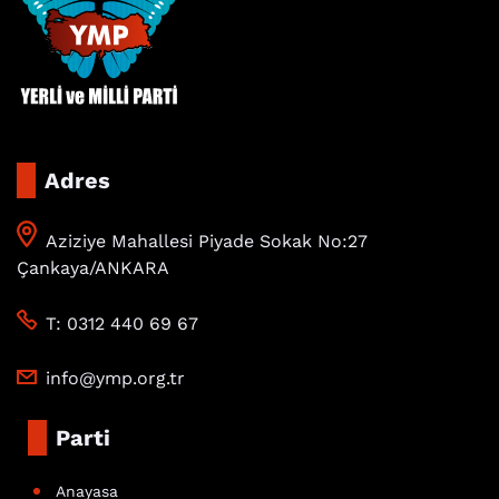
Adres
Aziziye Mahallesi Piyade Sokak No:27
Çankaya/ANKARA
T: 0312 440 69 67
info@ymp.org.tr
Parti
Anayasa