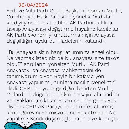
30/04/2024
Yerli ve Milli Parti Genel Başkanı Teoman Mutlu,
Cumhuriyet Halk Partisi’ne yönelik, “Aldıkları
krediyi yine berbat ettiler. AK Partinin aklına
takılıp Anayasayı değiştirme hayaline kapıldılar.
AK Parti ekonomiyi unutturmak için Anayasa
değişikliğini uydurdu” ifadelerini kullandı.
“Bu Anayasa sizin hangi atılımınıza engel oldu.
Ne yapmak istediniz de bu anayasa size takoz
oldu?” sorularını yönelten Mutlu, “AK Parti
Anayasayı da Anayasa Mahkemesini de
tanımıyorum diyor. Böyle bir kafayla yeni
Anayasa yapılır mı, bunlara nasıl güvenelim?”
dedi. CHPnin oyuna geldiğini belirten Mutlu,
“Yıllardır olduğu gibi halkın mesajını alamadılar
ve ayaklarına sıktılar. Erken seçime gerek yok
diyerek CHP, AK Partiye rahat nefes aldırmış
kendi görevini ve misyonunu yok etmiştir. Ne
yapalım? Kendi düşen ağlamaz ” diye konuştu.