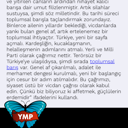
ve yitirilen canların ardından nihayet kalıcı
barışa dair umut filizlenmiştir. Artık silahlar
sustuysa, şimdi söz milletindir. Bu tarihi süreci
toplumsal barışla taçlandırmak zorundayız.
Binlerce ailenin yıllardır beklediği, vicdanlarda
yankı bulan genel af, artık ertelenemez bir
toplumsal ihtiyaçtır. Türkiye, yeni bir sayfa
açmalı. Kardeşliğin, kucaklaşmanın,
helalleşmenin adımlarını atmalı. Yerli ve Milli
Parti olarak çağrımız nettir. Terörsüz bir
Türkiye’ye ulaşıldıysa, şimdi sırada
toplumsal
barış
var. Genel af çıkarılmalı, adalet ile
merhamet dengesi kurulmalı, yeni bir başlangıç
için cesur bir adım atılmalıdır. Bu çağrımızı,
siyaset üstü bir vicdan çağrısı olarak kabul
edin. Çünkü biz biliyoruz ki affetmek, güçlülerin
erdemidir” ifadelerini kullandı.