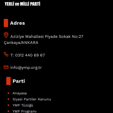
Adres
Aziziye Mahallesi Piyade Sokak No:27
Çankaya/ANKARA
T: 0312 440 69 67
info@ymp.org.tr
Parti
Anayasa
Siyasi Partiler Kanunu
YMP Tüzüğü
YMP Programı