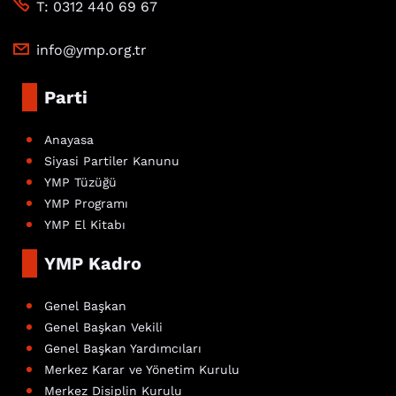
T: 0312 440 69 67
info@ymp.org.tr
Parti
Anayasa
Siyasi Partiler Kanunu
YMP Tüzüğü
YMP Programı
YMP El Kitabı
YMP Kadro
Genel Başkan
Genel Başkan Vekili
Genel Başkan Yardımcıları
Merkez Karar ve Yönetim Kurulu
Merkez Disiplin Kurulu