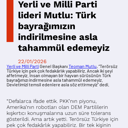
Yerli ve Milli Parti
lideri Mutlu: Türk
bayrağımızın
indirilmesine asla
tahammül edemeyiz
22/01/2026
Yerli ve Milli Parti
Genel Başkanı
Teoman Mutlu
, “Terörsüz
Türkiye için pek çok fedakârlık yapabiliriz. Ancak iki şeyi
affetmeyiz. İnsan olmayan bir hayvan sürüsünün Türk
bayrağımızı indirmesine asla tahammül edemeyiz.
Devletimizi temsil edenlere asla söz ettirmeyiz” dedi.
“Defalarca ifade ettik. PKK’nın piyonu,
Amerika’nın robotları olan DEM Partililerin
kışkırtıcı konuşmalarına uzun süre tolerans
gösterildi. Ama artık yetti. Terörsüz Türkiye için
pek çok fedakârlık yapabiliriz. Bir tek kişinin