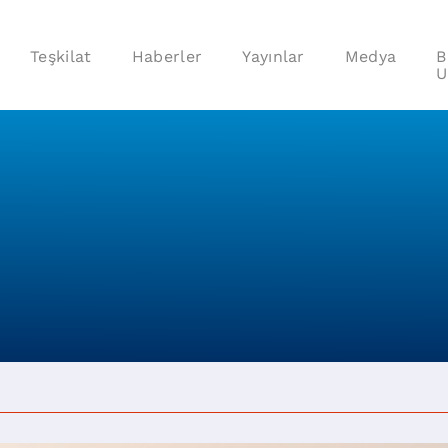
Teşkilat
Haberler
Yayınlar
Medya
B
U