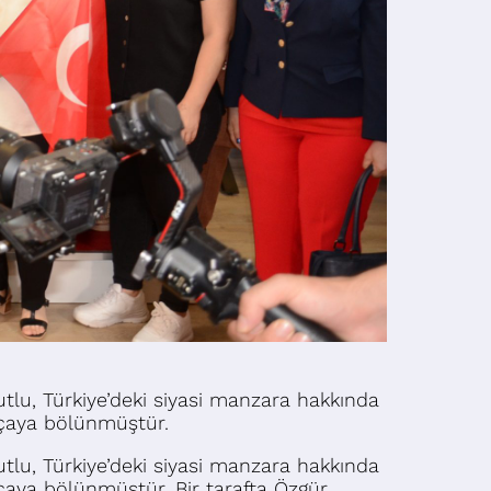
tlu, Türkiye’deki siyasi manzara hakkında
rçaya bölünmüştür.
tlu, Türkiye’deki siyasi manzara hakkında
aya bölünmüştür. Bir tarafta Özgür