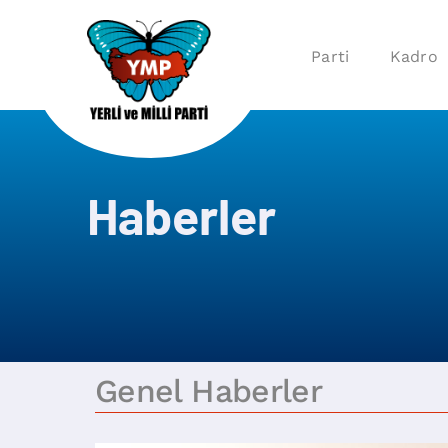
Parti
Kadro
Haberler
Genel Haberler