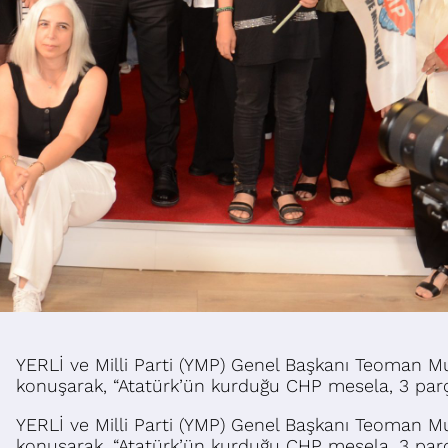
YERLİ ve Milli Parti (YMP) Genel Başkanı Teoman Mu
konuşarak, “Atatürk’ün kurduğu CHP mesela, 3 pa
YERLİ ve Milli Parti (YMP) Genel Başkanı Teoman Mu
konuşarak, “Atatürk’ün kurduğu CHP mesela, 3 parç