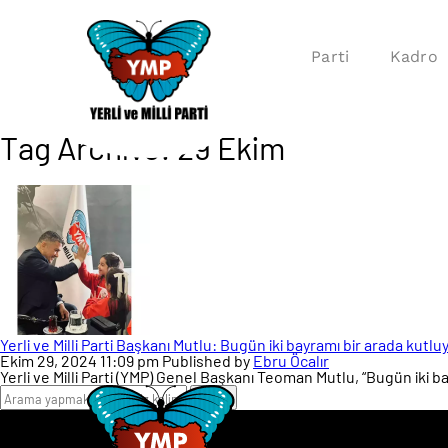
Parti
Kadro
Tag Archive: 29 Ekim
Yerli ve Milli Parti Başkanı Mutlu: Bugün iki bayramı bir arada kutlu
Ekim 29, 2024 11:09 pm
Published by
Ebru Öcalır
Yerli ve Milli Parti (YMP) Genel Başkanı Teoman Mutlu, “Bugün iki b
ARA