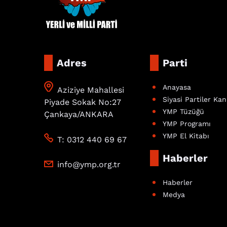
Adres
Parti
Anayasa
Aziziye Mahallesi
Siyasi Partiler Ka
Piyade Sokak No:27
YMP Tüzüğü
Çankaya/ANKARA
YMP Programı
YMP El Kitabı
T: 0312 440 69 67
Haberler
info@ymp.org.tr
Haberler
Medya